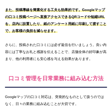
また、投稿導線を簡素化する工夫も効果的です。Googleマップ
の口コミ投稿ページへ直接アクセスできるQRコードや短縮URL
を、店内に設置したり、紙のアンケート用紙に印刷して渡すこと
で、お客様の負担を減らせます。
さらに、投稿された口コミには必ず返信を行いましょう。良い内
容には丁寧なお礼と感謝を伝えることで、店舗全体の好印象が高
まり、他の利用者にも安心感を与える効果があります。
口コミ管理を日常業務に組み込む方法
Googleマップの口コミ対応は、突発的なものとして扱うのでは
なく、日々の業務に組み込むことが大切です。