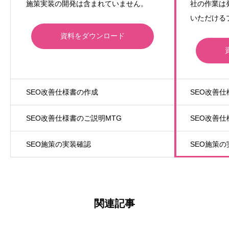
施策実装の開発は含まれていません。
社の作業は
いただける
資料をダウンロード
SEO改善仕様書の作成
SEO改善
SEO改善仕様書のご説明MTG
SEO改善仕
SEO施策の実装確認
SEO施策
関連記事