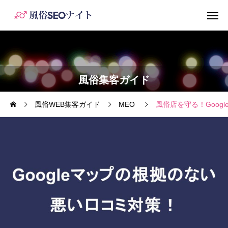
風俗集客ガイド
風俗WEB集客ガイド
MEO
風俗店を守る！Goog