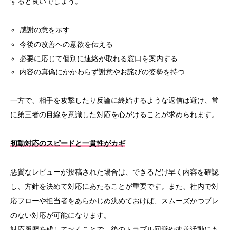
すると良いでしょう。
感謝の意を示す
今後の改善への意欲を伝える
必要に応じて個別に連絡が取れる窓口を案内する
内容の真偽にかかわらず謝意やお詫びの姿勢を持つ
一方で、相手を攻撃したり反論に終始するような返信は避け、常
に第三者の目線を意識した対応を心がけることが求められます。
初動対応のスピードと一貫性がカギ
悪質なレビューが投稿された場合は、できるだけ早く内容を確認
し、方針を決めて対応にあたることが重要です。また、社内で対
応フローや担当者をあらかじめ決めておけば、スムーズかつブレ
のない対応が可能になります。
対応履歴を残しておくことで、後のトラブル回避や改善活動にも