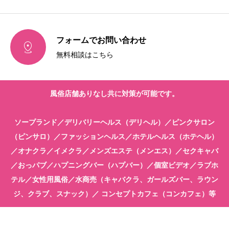
フォームでお問い合わせ

無料相談はこちら
風俗店舗ありなし共に対策が可能です。
ソープランド／デリバリーヘルス（デリヘル）／ピンクサロン
（ピンサロ）／ファッションヘルス／ホテルヘルス（ホテヘル）
／オナクラ／イメクラ／メンズエステ（メンエス）／セクキャバ
／おっパブ／ハプニングバー（ハプバー）／個室ビデオ／ラブホ
テル／女性用風俗／水商売（キャバクラ、ガールズバー、ラウン
ジ、クラブ、スナック）／ コンセプトカフェ（コンカフェ）等