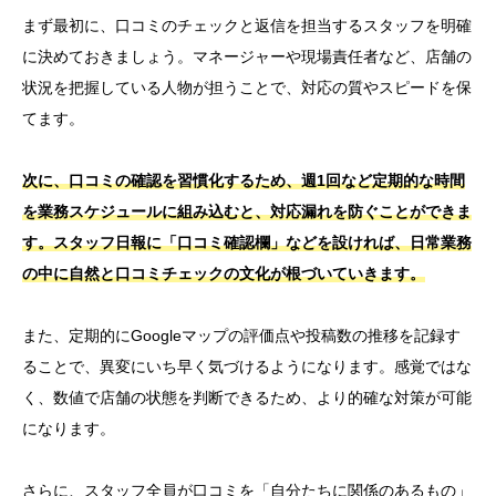
まず最初に、口コミのチェックと返信を担当するスタッフを明確
に決めておきましょう。マネージャーや現場責任者など、店舗の
状況を把握している人物が担うことで、対応の質やスピードを保
てます。
次に、口コミの確認を習慣化するため、週1回など定期的な時間
を業務スケジュールに組み込むと、対応漏れを防ぐことができま
す。スタッフ日報に「口コミ確認欄」などを設ければ、日常業務
の中に自然と口コミチェックの文化が根づいていきます。
また、定期的にGoogleマップの評価点や投稿数の推移を記録す
ることで、異変にいち早く気づけるようになります。感覚ではな
く、数値で店舗の状態を判断できるため、より的確な対策が可能
になります。
さらに、スタッフ全員が口コミを「自分たちに関係のあるもの」