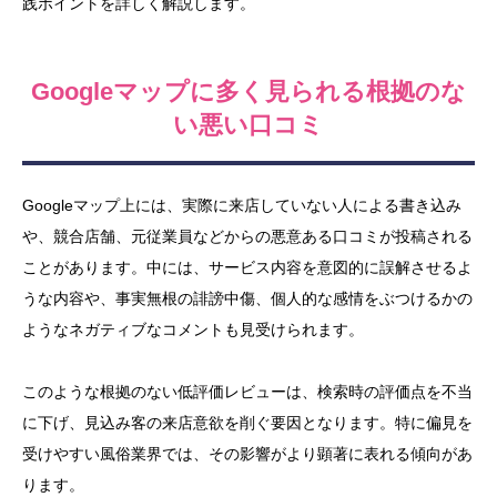
践ポイントを詳しく解説します。
Googleマップに多く見られる根拠のな
い悪い口コミ
Googleマップ上には、実際に来店していない人による書き込み
や、競合店舗、元従業員などからの悪意ある口コミが投稿される
ことがあります。中には、サービス内容を意図的に誤解させるよ
うな内容や、事実無根の誹謗中傷、個人的な感情をぶつけるかの
ようなネガティブなコメントも見受けられます。
このような根拠のない低評価レビューは、検索時の評価点を不当
に下げ、見込み客の来店意欲を削ぐ要因となります。特に偏見を
受けやすい風俗業界では、その影響がより顕著に表れる傾向があ
ります。