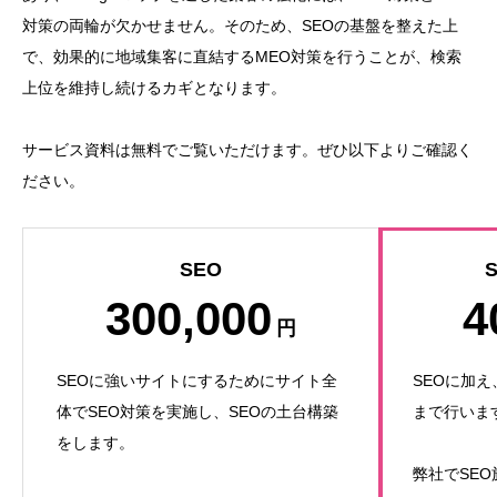
対策の両輪が欠かせません。そのため、SEOの基盤を整えた上
で、効果的に地域集客に直結するMEO対策を行うことが、検索
上位を維持し続けるカギとなります。
サービス資料は無料でご覧いただけます。ぜひ以下よりご確認く
ださい。
SEO
300,000
4
円
SEOに強いサイトにするためにサイト全
SEOに加
体でSEO対策を実施し、SEOの土台構築
まで行いま
をします。
弊社でSE