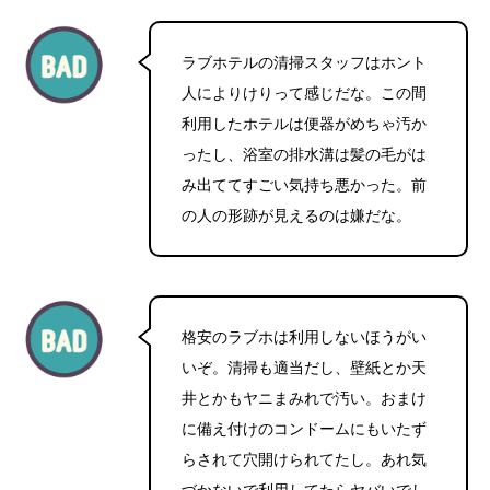
ラブホテルの清掃スタッフはホント
人によりけりって感じだな。この間
利用したホテルは便器がめちゃ汚か
ったし、浴室の排水溝は髪の毛がは
み出ててすごい気持ち悪かった。前
の人の形跡が見えるのは嫌だな。
格安のラブホは利用しないほうがい
いぞ。清掃も適当だし、壁紙とか天
井とかもヤニまみれで汚い。おまけ
に備え付けのコンドームにもいたず
らされて穴開けられてたし。あれ気