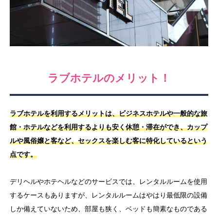
ラブホテルのメリット！
ラブホテルを利用するメリットは、ビジネスホテルや一般的な旅
館・ホテルなどを利用するよりも安く休憩・滞在ができ、カップ
ルや風俗嬢と客など、セックスを楽しむ客に特化しているという
点です。
デリヘルやホテヘルなどのサービスでは、レンタルルームを使用
するケースもありますが、レンタルルームはやはり最低限の設備
しか備えていないため、部屋も狭く、ベッドも簡素なものである