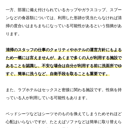
一方、部屋に備え付けられているカップやガラスコップ、スプー
ンなどの食器類については、利用した形跡が見当たらなければ清
掃の度合いはまちまちになっている可能性があるという指摘があ
ります。
清掃のスタッフの仕事のクォリティやホテルの運営方針にもよる
ため一概には言えませんが、あくまで多くの人が利用する施設で
あることを認識し、不安な場合は自分が利用する前に洗面所でゆ
すぐ、簡単に洗うなど、自衛手段を取ることも重要です。
また、ラブホテルはセックスと密接に関わる施設です。性病を持
っている人が利用している可能性もあります。
ベッドシーツなどはシーツそのものを換えてしまうためそれほど
心配はいらないですが、たとえばソファなどは簡単に取り替えら