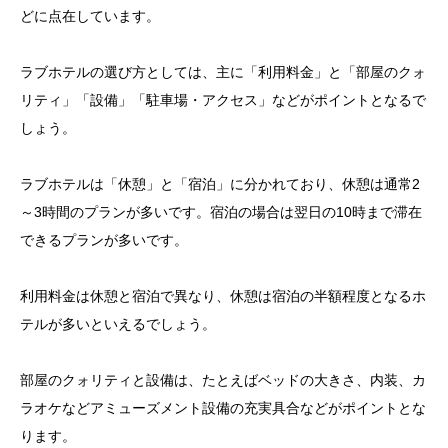
どに点在しています。
ラブホテルの選び方としては、主に「利用料金」と「部屋のクォ
リティ」「設備」「駐車場・アクセス」などがポイントとなるで
しょう。
ラブホテルは「休憩」と「宿泊」に分かれており、休憩は通常2
～3時間のプランが多いです。宿泊の場合は翌日の10時まで滞在
できるプランが多いです。
利用料金は休憩と宿泊で異なり、休憩は宿泊の半額程度となるホ
テルが多いといえるでしょう。
部屋のクォリティと設備は、たとえばベッドの大きさ、内装、カ
ラオケなどアミューズメント設備の充実具合などがポイントとな
ります。