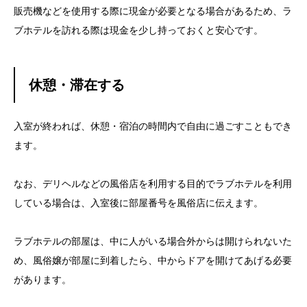
販売機などを使用する際に現金が必要となる場合があるため、ラ
ブホテルを訪れる際は現金を少し持っておくと安心です。
休憩・滞在する
入室が終われば、休憩・宿泊の時間内で自由に過ごすこともでき
ます。
なお、デリヘルなどの風俗店を利用する目的でラブホテルを利用
している場合は、入室後に部屋番号を風俗店に伝えます。
ラブホテルの部屋は、中に人がいる場合外からは開けられないた
め、風俗嬢が部屋に到着したら、中からドアを開けてあげる必要
があります。